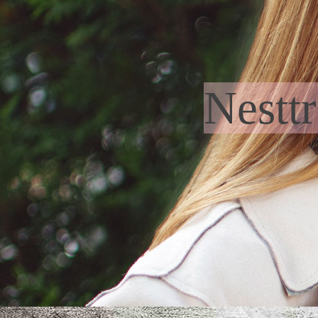
Nestt