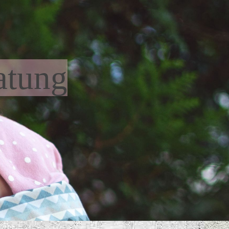
atung