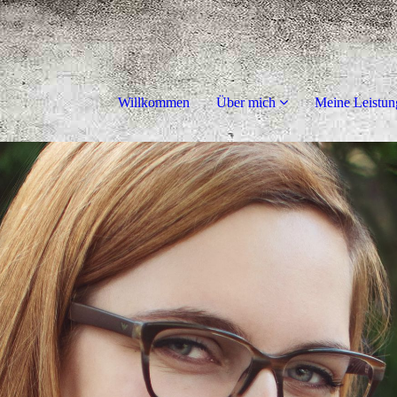
Willkommen
Über mich
Meine Leistun